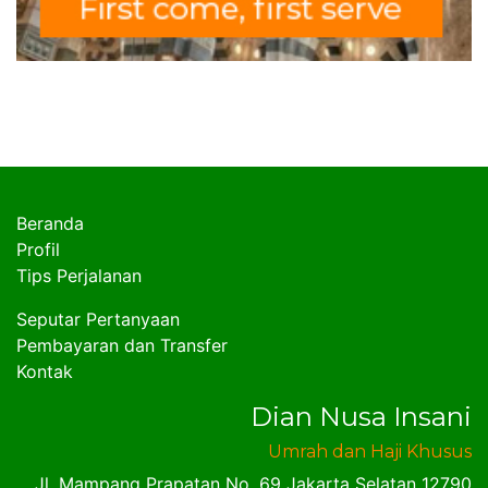
Beranda
Profil
Tips Perjalanan
Seputar Pertanyaan
Pembayaran dan Transfer
Kontak
Dian Nusa Insani
Umrah dan Haji Khusus
Jl. Mampang Prapatan No. 69 Jakarta Selatan 12790